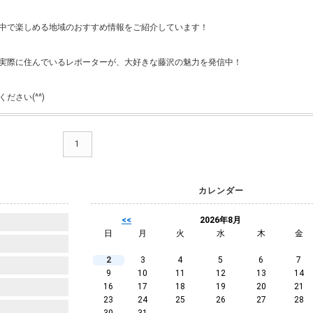
中で楽しめる地域のおすすめ情報をご紹介しています！
実際に住んでいるレポーターが、大好きな藤沢の魅力を発信中！
ださい(^^)
1
カレンダー
<<
2026年8月
日
月
火
水
木
金
2
3
4
5
6
7
9
10
11
12
13
14
16
17
18
19
20
21
23
24
25
26
27
28