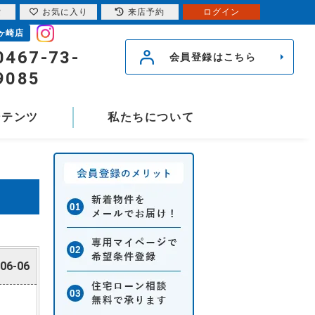
索
お気に入り
来店予約
ログイン
ヶ崎店
0467-73-
会員登録はこちら
9085
ンテンツ
私たちについて
06-06