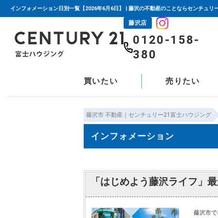
インフォメーション日別一覧【2026年6月6日】 | 藤沢の不動産のことならセンチュリ
藤沢店
0120-158-
380
買いたい
売りたい
藤沢市 不動産｜センチュリー21富士ハウジング
インフォメーション
「はじめよう藤沢ライフ」最
藤沢市で