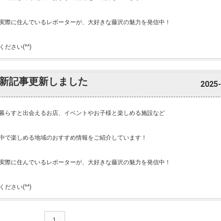
実際に住んでいるレポーターが、大好きな藤沢の魅力を発信中！
ださい(^^)
新記事更新しました
2025-
暮らすと出会えるお店、イベントやお子様と楽しめる施設など
中で楽しめる地域のおすすめ情報をご紹介しています！
実際に住んでいるレポーターが、大好きな藤沢の魅力を発信中！
ださい(^^)
1