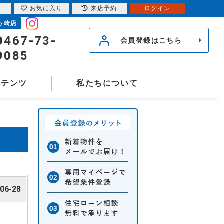
索
お気に入り
来店予約
ログイン
ヶ崎店
0467-73-
会員登録はこちら
9085
ンテンツ
私たちについて
06-28