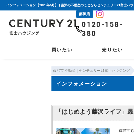
インフォメーション【2025年6月】 | 藤沢の不動産のことならセンチュリー21富士ハ
藤沢店
0120-158-
380
買いたい
売りたい
藤沢市 不動産｜センチュリー21富士ハウジング
インフォメーション
「はじめよう藤沢ライフ」最
藤沢市で