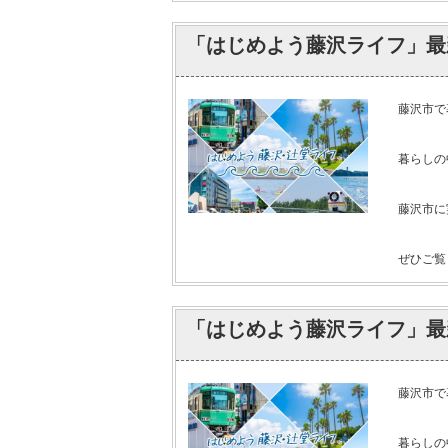
「はじめよう藤沢ライフ」最
藤沢市で
暮らしの
藤沢市に
ぜひご覧く
「はじめよう藤沢ライフ」最
藤沢市で
暮らしの