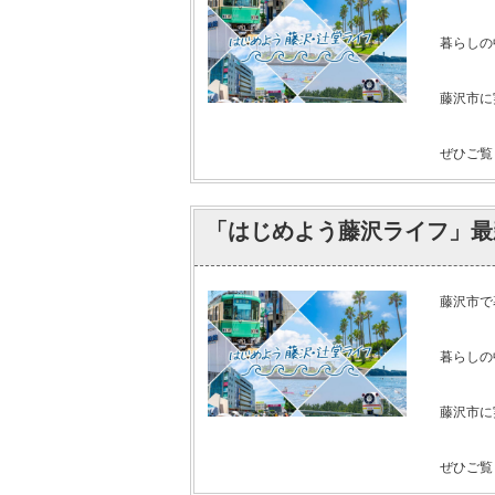
暮らしの
藤沢市に
ぜひご覧く
「はじめよう藤沢ライフ」最
藤沢市で
暮らしの
藤沢市に
ぜひご覧く