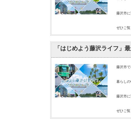
藤沢市に
ぜひご覧く
「はじめよう藤沢ライフ」最
藤沢市で
暮らしの
藤沢市に
ぜひご覧く