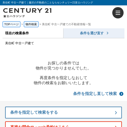
美住町 中古一戸建て｜藤沢の不動産のことならセンチュリー21富士ハウジング
TOPページ
物件検索
美住町 中古一戸建ての不動産情報一覧
現在の検索条件
条件を選び直す
美住町 中古一戸建て
お探しの条件では
物件が見つかりませんでした。
再度条件を指定しなおして
物件の検索をお願いいたします。
条件を指定し直して検索
条件を指定して検索をする