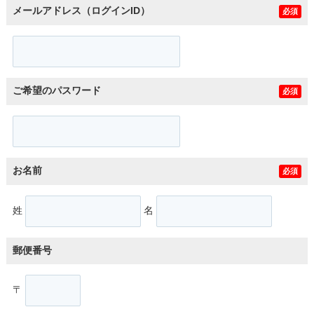
メールアドレス（ログインID）
必須
ご希望のパスワード
必須
お名前
必須
姓
名
郵便番号
〒