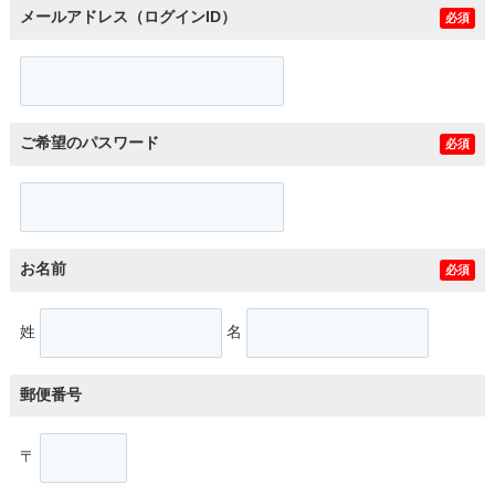
メールアドレス（ログインID）
必須
ご希望のパスワード
必須
お名前
必須
姓
名
郵便番号
〒