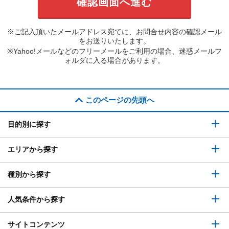
※ご記入頂いたメールアドレス宛てに、お問合せ内容の確認メール
をお送りいたします。
※Yahoo!メールなどのフリーメールをご利用の場合、迷惑メールフ
ォルダに入る場合があります。
このページの先頭へ
目的別に探す
エリアから探す
種別から探す
人気条件から探す
サイトコンテンツ