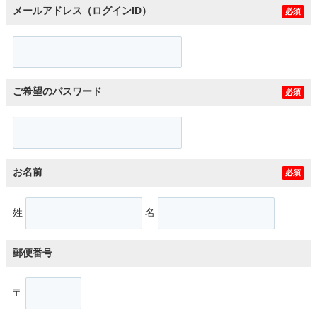
メールアドレス（ログインID）
必須
ご希望のパスワード
必須
お名前
必須
姓
名
郵便番号
〒