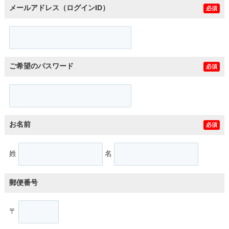
メールアドレス（ログインID）
必須
ご希望のパスワード
必須
お名前
必須
姓
名
郵便番号
〒