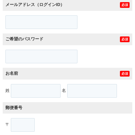
メールアドレス（ログインID）
必須
ご希望のパスワード
必須
お名前
必須
姓
名
郵便番号
〒