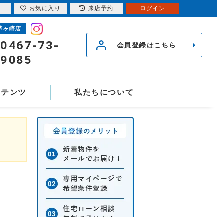
索
お気に入り
来店予約
ログイン
茅ヶ崎店
0467-73-
会員登録はこちら
9085
ンテンツ
私たちについて