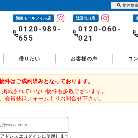
物件検
湘南モールフィル店
辻堂北口店
-
0120-989-
0120-060-
655
021
借りたい
お客様の声
コ
物件はご成約済みとなっております。
に掲載されていない物件も多数ございます。
、会員登録フォームよりお問合せ下さい。
ルアドレスはログインに使用します。