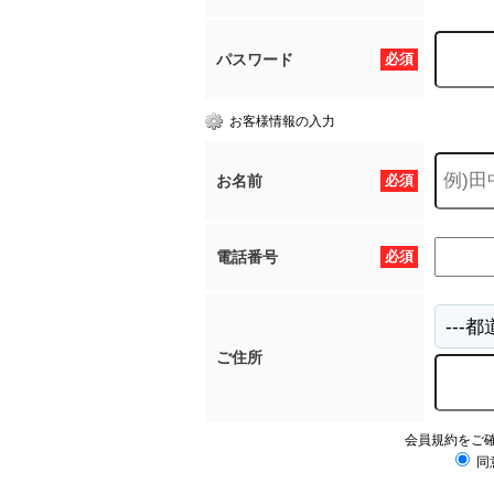
パスワード
必須
お客様情報の入力
お名前
必須
電話番号
必須
ご住所
会員規約をご
同