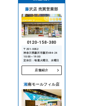
藤沢店 売買営業部
0120-158-380
〒251-0052
神奈川県藤沢市藤沢484-24
10:00～19:00
定休日：毎週火曜日、水曜日
店舗紹介
湘南モールフィル店