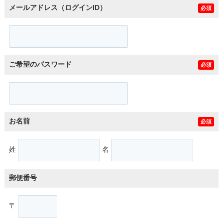
メールアドレス（ログインID）
必須
ご希望のパスワード
必須
お名前
必須
姓
名
郵便番号
〒