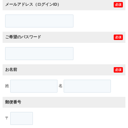
メールアドレス（ログインID）
必須
ご希望のパスワード
必須
お名前
必須
姓
名
郵便番号
〒