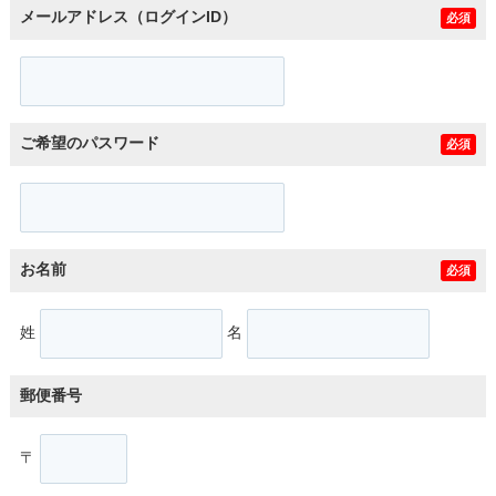
メールアドレス（ログインID）
必須
ご希望のパスワード
必須
お名前
必須
姓
名
郵便番号
〒