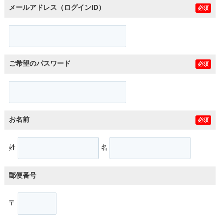
メールアドレス（ログインID）
必須
ご希望のパスワード
必須
お名前
必須
姓
名
郵便番号
〒