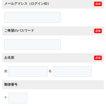
メールアドレス（ログインID）
必須
ご希望のパスワード
必須
お名前
必須
姓
名
郵便番号
〒