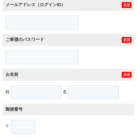
メールアドレス（ログインID）
必須
ご希望のパスワード
必須
お名前
必須
姓
名
郵便番号
〒