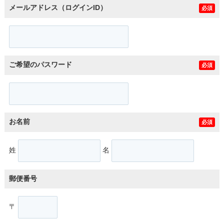
メールアドレス（ログインID）
必須
ご希望のパスワード
必須
お名前
必須
姓
名
郵便番号
〒