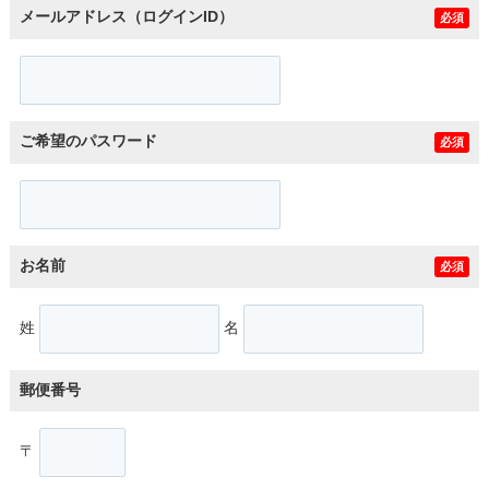
メールアドレス（ログインID）
必須
ご希望のパスワード
必須
お名前
必須
姓
名
郵便番号
〒