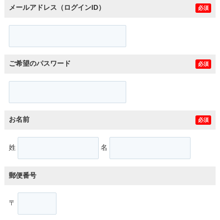
メールアドレス（ログインID）
必須
ご希望のパスワード
必須
お名前
必須
姓
名
郵便番号
〒