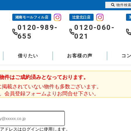
物件検
湘南モールフィル店
辻堂北口店
-
0120-989-
0120-060-
655
021
借りたい
お客様の声
コ
物件はご成約済みとなっております。
に掲載されていない物件も多数ございます。
、会員登録フォームよりお問合せ下さい。
ルアドレスはログインに使用します。