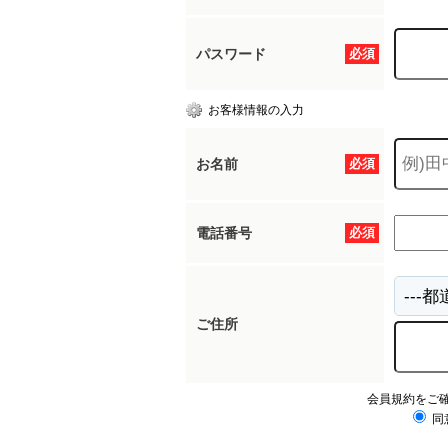
パスワード
必須
お客様情報の入力
お名前
必須
電話番号
必須
ご住所
会員規約をご
同