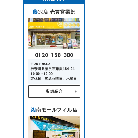
藤沢店 売買営業部
0120-158-380
〒251-0052
神奈川県藤沢市藤沢484-24
10:00～19:00
定休日：毎週火曜日、水曜日
店舗紹介
湘南モールフィル店