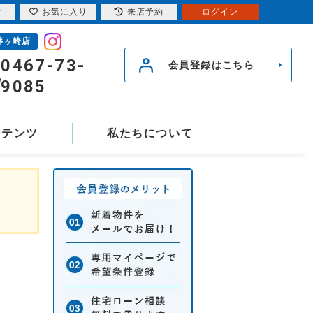
索
お気に入り
来店予約
ログイン
茅ヶ崎店
0467-73-
会員登録はこちら
9085
ンテンツ
私たちについて