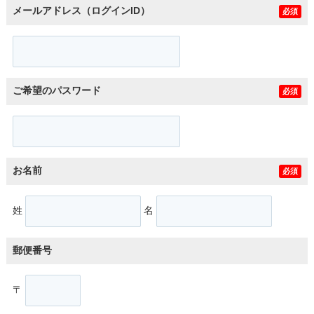
メールアドレス（ログインID）
必須
ご希望のパスワード
必須
お名前
必須
姓
名
郵便番号
〒