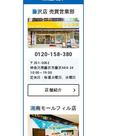
藤沢店 売買営業部
0120-158-380
〒251-0052
神奈川県藤沢市藤沢484-24
10:00～19:00
定休日：毎週火曜日、水曜日
店舗紹介
湘南モールフィル店