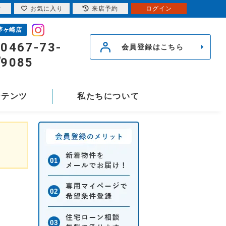
索
お気に入り
来店予約
ログイン
茅ヶ崎店
0467-73-
会員登録はこちら
9085
ンテンツ
私たちについて