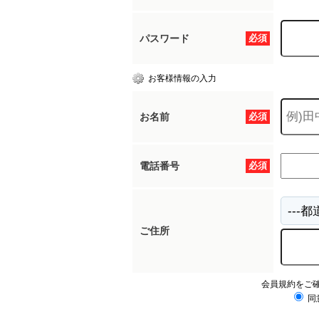
パスワード
必須
お客様情報の入力
お名前
必須
電話番号
必須
ご住所
会員規約をご
同