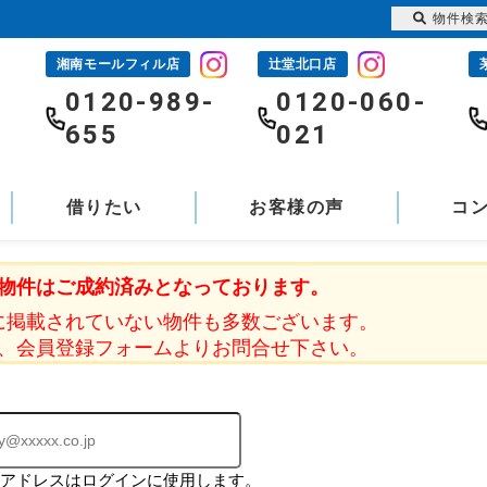
物件検
湘南モールフィル店
辻堂北口店
-
0120-989-
0120-060-
655
021
借りたい
お客様の声
コ
物件はご成約済みとなっております。
に掲載されていない物件も多数ございます。
、会員登録フォームよりお問合せ下さい。
ルアドレスはログインに使用します。