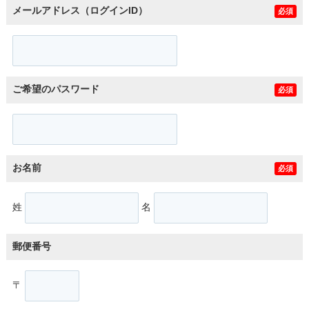
メールアドレス（ログインID）
必須
ご希望のパスワード
必須
お名前
必須
姓
名
郵便番号
〒