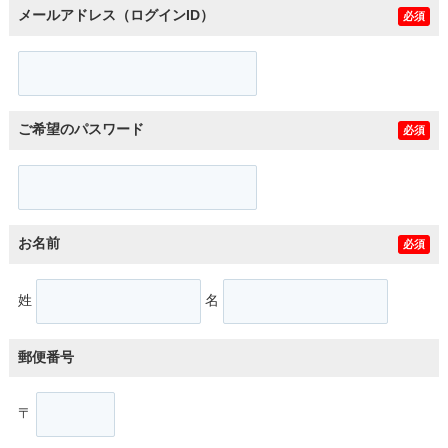
メールアドレス（ログインID）
必須
ご希望のパスワード
必須
お名前
必須
姓
名
郵便番号
〒