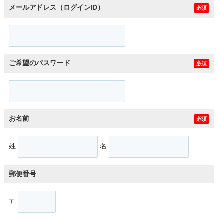
メールアドレス（ログインID）
必須
ご希望のパスワード
必須
お名前
必須
姓
名
郵便番号
〒