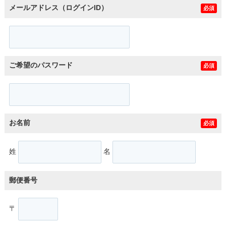
メールアドレス（ログインID）
必須
ご希望のパスワード
必須
お名前
必須
姓
名
郵便番号
〒