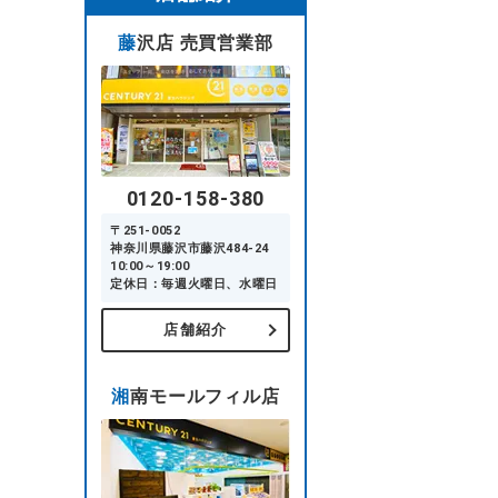
藤沢店 売買営業部
0120-158-380
〒251-0052
神奈川県藤沢市藤沢484-24
10:00～19:00
定休日：毎週火曜日、水曜日
店舗紹介
湘南モールフィル店