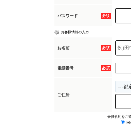
パスワード
必須
お客様情報の入力
お名前
必須
電話番号
必須
ご住所
会員規約をご
同