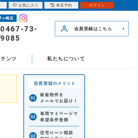
索
お気に入り
来店予約
ログイン
茅ヶ崎店
0467-73-
会員登録はこちら
9085
ンテンツ
私たちについて