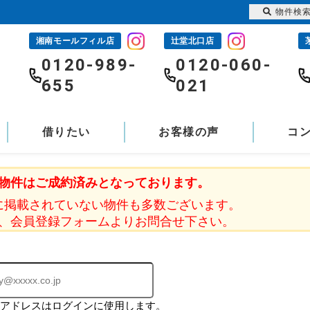
物件検
湘南モールフィル店
辻堂北口店
-
0120-989-
0120-060-
655
021
借りたい
お客様の声
コ
物件はご成約済みとなっております。
に掲載されていない物件も多数ございます。
、会員登録フォームよりお問合せ下さい。
ルアドレスはログインに使用します。