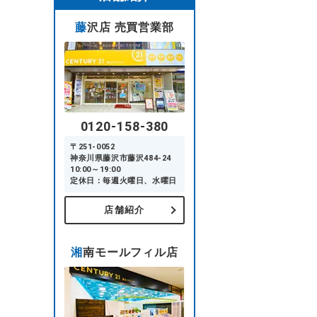
藤沢店 売買営業部
0120-158-380
〒251-0052
神奈川県藤沢市藤沢484-24
10:00～19:00
定休日：毎週火曜日、水曜日
店舗紹介
湘南モールフィル店