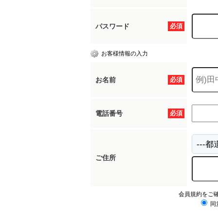
パスワード
必須
お客様情報の入力
お名前
必須
電話番号
必須
ご住所
会員規約をご
同