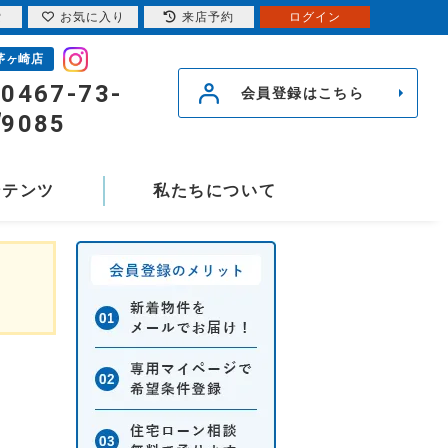
索
お気に入り
来店予約
ログイン
茅ヶ崎店
0467-73-
会員登録はこちら
9085
ンテンツ
私たちについて