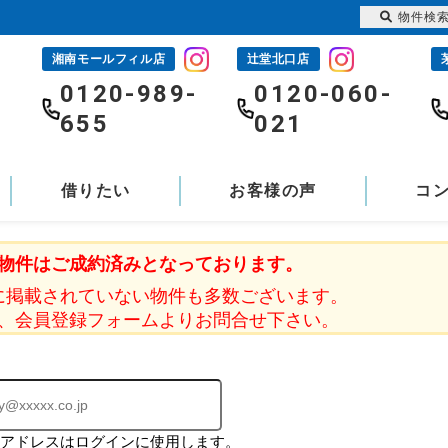
物件検
湘南モールフィル店
辻堂北口店
-
0120-989-
0120-060-
655
021
借りたい
お客様の声
コ
物件はご成約済みとなっております。
に掲載されていない物件も多数ございます。
、会員登録フォームよりお問合せ下さい。
ルアドレスはログインに使用します。