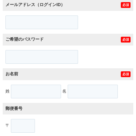
メールアドレス（ログインID）
必須
ご希望のパスワード
必須
お名前
必須
姓
名
郵便番号
〒