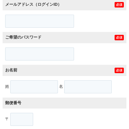
メールアドレス（ログインID）
必須
ご希望のパスワード
必須
お名前
必須
姓
名
郵便番号
〒