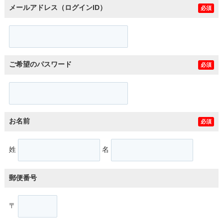
メールアドレス（ログインID）
必須
ご希望のパスワード
必須
お名前
必須
姓
名
郵便番号
〒