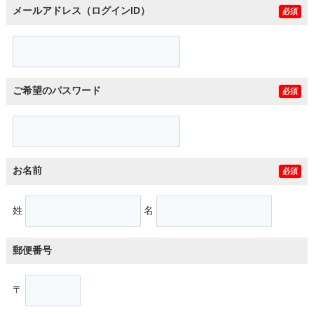
メールアドレス（ログインID）
必須
ご希望のパスワード
必須
お名前
必須
姓
名
郵便番号
〒