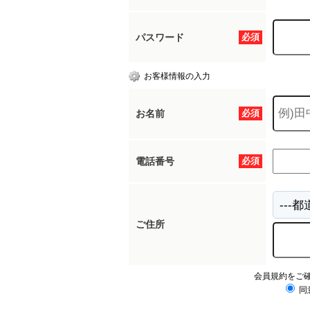
パスワード
必須
お客様情報の入力
お名前
必須
電話番号
必須
ご住所
会員規約をご
同