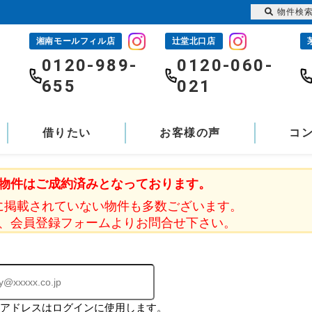
物件検
湘南モールフィル店
辻堂北口店
-
0120-989-
0120-060-
655
021
借りたい
お客様の声
コ
物件はご成約済みとなっております。
に掲載されていない物件も多数ございます。
、会員登録フォームよりお問合せ下さい。
ルアドレスはログインに使用します。