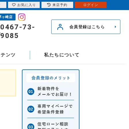
索
お気に入り
来店予約
ログイン
茅ヶ崎店
0467-73-
会員登録はこちら
9085
ンテンツ
私たちについて