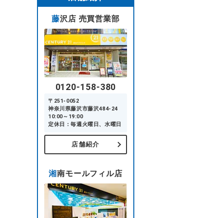
藤沢店 売買営業部
0120-158-380
〒251-0052
神奈川県藤沢市藤沢484-24
10:00～19:00
定休日：毎週火曜日、水曜日
店舗紹介
湘南モールフィル店