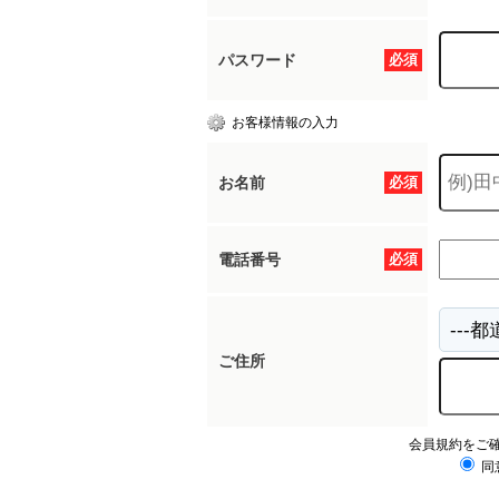
パスワード
必須
お客様情報の入力
お名前
必須
電話番号
必須
ご住所
会員規約をご
同