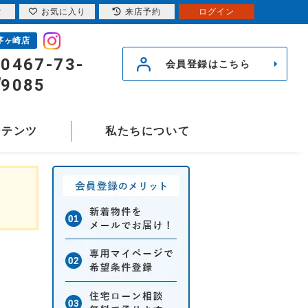
索
お気に入り
来店予約
ログイン
茅ヶ崎店
0467-73-
会員登録はこちら
9085
ンテンツ
私たちについて