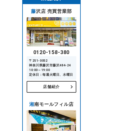
藤沢店 売買営業部
0120-158-380
〒251-0052
神奈川県藤沢市藤沢484-24
10:00～19:00
定休日：毎週火曜日、水曜日
店舗紹介
湘南モールフィル店