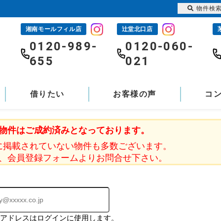
物件検
湘南モールフィル店
辻堂北口店
-
0120-989-
0120-060-
655
021
借りたい
お客様の声
コ
物件はご成約済みとなっております。
に掲載されていない物件も多数ございます。
、会員登録フォームよりお問合せ下さい。
ルアドレスはログインに使用します。