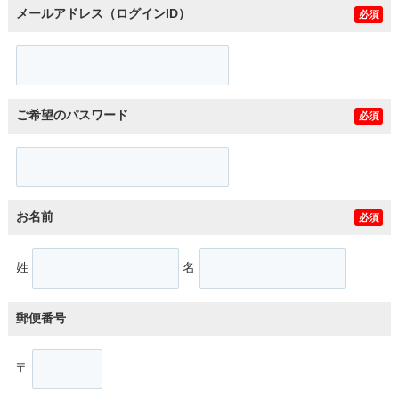
メールアドレス（ログインID）
必須
ご希望のパスワード
必須
お名前
必須
姓
名
郵便番号
〒