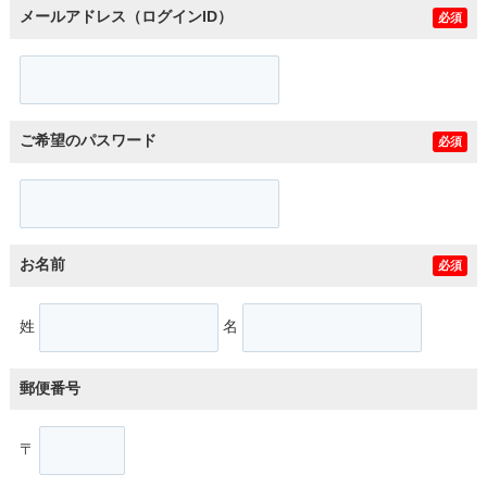
メールアドレス（ログインID）
必須
ご希望のパスワード
必須
お名前
必須
姓
名
郵便番号
〒