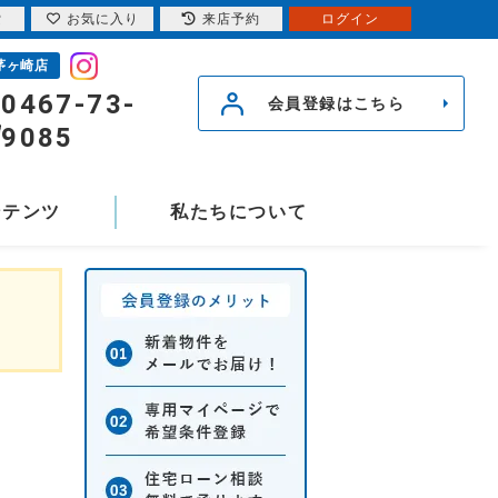
索
お気に入り
来店予約
ログイン
茅ヶ崎店
0467-73-
会員登録はこちら
9085
ンテンツ
私たちについて