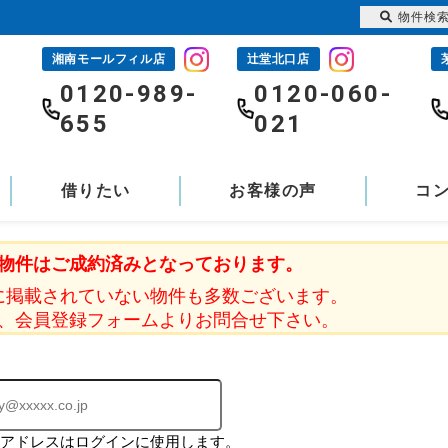
物件検
湘南モールフィル店
辻堂北口店
-
0120-989-
0120-060-
655
021
借りたい
お客様の声
コ
物件はご成約済みとなっております。
に掲載されていない物件も多数ございます。
、会員登録フォームよりお問合せ下さい。
ルアドレスはログインに使用します。