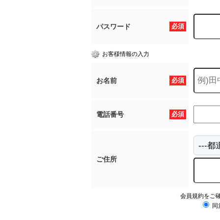
パスワード
必須
お客様情報の入力
お名前
必須
電話番号
必須
ご住所
会員規約をご
同