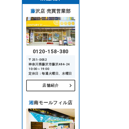
藤沢店 売買営業部
0120-158-380
〒251-0052
神奈川県藤沢市藤沢484-24
10:00～19:00
定休日：毎週火曜日、水曜日
店舗紹介
湘南モールフィル店