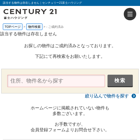
該当する物件は存在しません｜センチュリー21富士ハウジング
TOPページ
物件検索
-
ご成約済み
該当する物件は存在しません
お探しの物件はご成約済みとなっております。
下記にて再検索をお願いたします。
絞り込んで物件を探す
ホームページに掲載されていない物件も
多数ございます。
お手数ですが、
会員登録フォームよりお問合せ下さい。