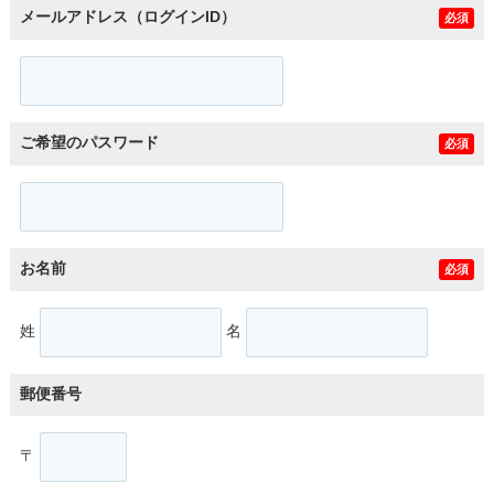
メールアドレス（ログインID）
必須
ご希望のパスワード
必須
お名前
必須
姓
名
郵便番号
〒