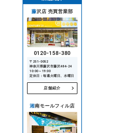
藤沢店 売買営業部
0120-158-380
〒251-0052
神奈川県藤沢市藤沢484-24
10:00～19:00
定休日：毎週火曜日、水曜日
店舗紹介
湘南モールフィル店