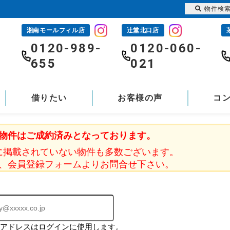
物件検
湘南モールフィル店
辻堂北口店
-
0120-989-
0120-060-
655
021
借りたい
お客様の声
コ
物件はご成約済みとなっております。
に掲載されていない物件も多数ございます。
、会員登録フォームよりお問合せ下さい。
ルアドレスはログインに使用します。