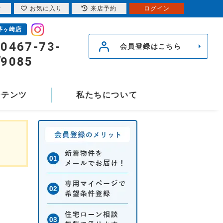
索
お気に入り
来店予約
ログイン
茅ヶ崎店
0467-73-
会員登録はこちら
9085
ンテンツ
私たちについて