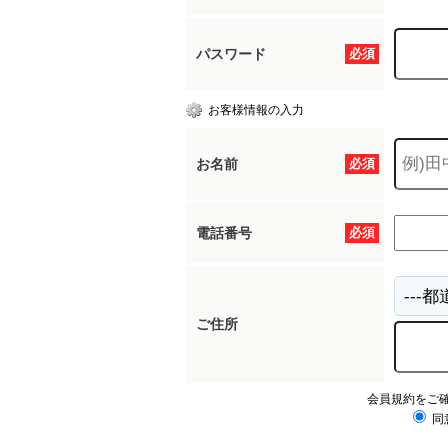
パスワード
必須
お客様情報の入力
お名前
必須
電話番号
必須
ご住所
会員規約をご
同