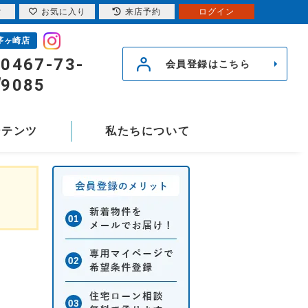
索
お気に入り
来店予約
ログイン
茅ヶ崎店
0467-73-
会員登録はこちら
9085
ンテンツ
私たちについて