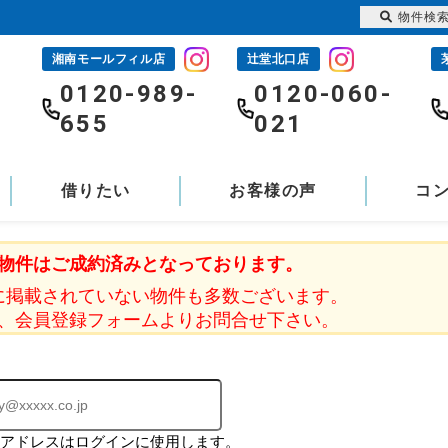
物件検
湘南モールフィル店
辻堂北口店
-
0120-989-
0120-060-
655
021
借りたい
お客様の声
コ
物件はご成約済みとなっております。
に掲載されていない物件も多数ございます。
、会員登録フォームよりお問合せ下さい。
ルアドレスはログインに使用します。