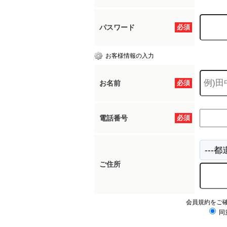
パスワード
必須
お客様情報の入力
お名前
必須
電話番号
必須
ご住所
会員規約をご
同