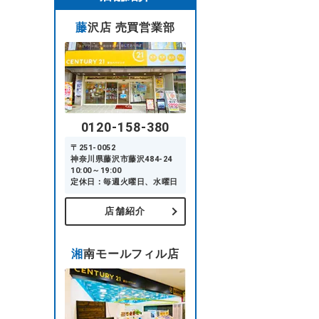
藤沢店 売買営業部
0120-158-380
〒251-0052
神奈川県藤沢市藤沢484-24
10:00～19:00
定休日：毎週火曜日、水曜日
店舗紹介
湘南モールフィル店