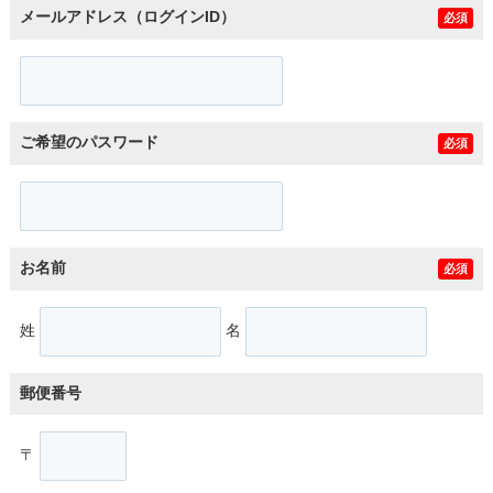
メールアドレス（ログインID）
必須
ご希望のパスワード
必須
お名前
必須
姓
名
郵便番号
〒