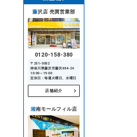
藤沢店 売買営業部
0120-158-380
〒251-0052
神奈川県藤沢市藤沢484-24
10:00～19:00
定休日：毎週火曜日、水曜日
店舗紹介
湘南モールフィル店