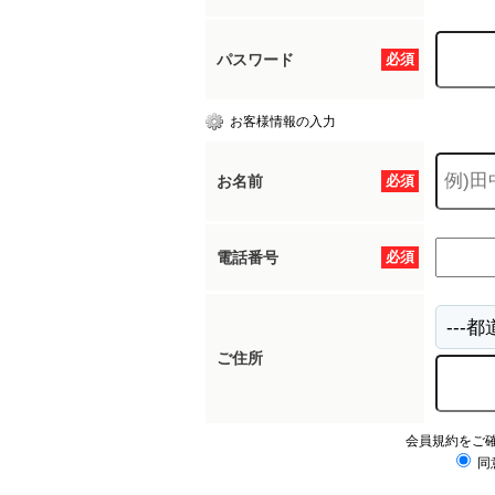
パスワード
必須
お客様情報の入力
お名前
必須
電話番号
必須
ご住所
会員規約をご
同