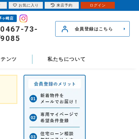
索
お気に入り
来店予約
ログイン
茅ヶ崎店
0467-73-
会員登録はこちら
9085
ンテンツ
私たちについて