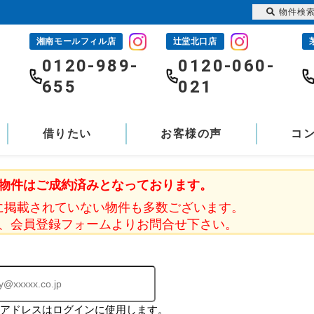
物件検
湘南モールフィル店
辻堂北口店
-
0120-989-
0120-060-
655
021
借りたい
お客様の声
コ
物件はご成約済みとなっております。
に掲載されていない物件も多数ございます。
、会員登録フォームよりお問合せ下さい。
ルアドレスはログインに使用します。