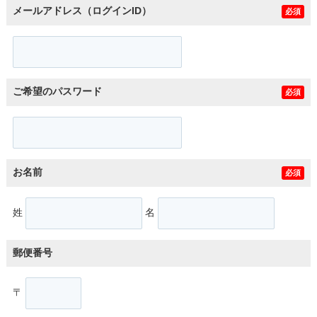
メールアドレス（ログインID）
必須
ご希望のパスワード
必須
お名前
必須
姓
名
郵便番号
〒