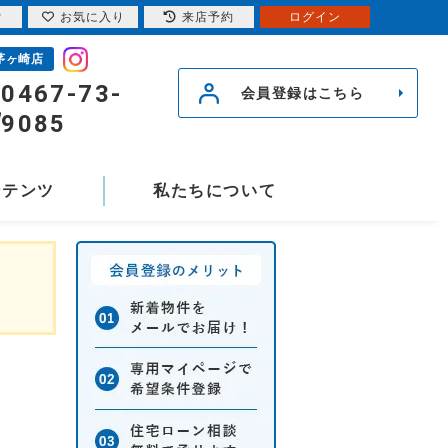
索
お気に入り
来店予約
ログイン
茅ヶ崎店
0467-73-
会員登録はこちら
9085
ンテンツ
私たちについて