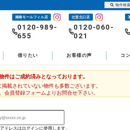
物件検
湘南モールフィル店
辻堂北口店
-
0120-989-
0120-060-
655
021
借りたい
お客様の声
コ
物件はご成約済みとなっております。
に掲載されていない物件も多数ございます。
、会員登録フォームよりお問合せ下さい。
ルアドレスはログインに使用します。