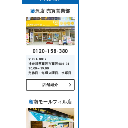
藤沢店 売買営業部
0120-158-380
〒251-0052
神奈川県藤沢市藤沢484-24
10:00～19:00
定休日：毎週火曜日、水曜日
店舗紹介
湘南モールフィル店