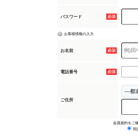
パスワード
必須
お客様情報の入力
お名前
必須
電話番号
必須
ご住所
会員規約をご
同