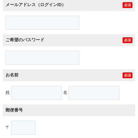
メールアドレス（ログインID）
必須
ご希望のパスワード
必須
お名前
必須
姓
名
郵便番号
〒