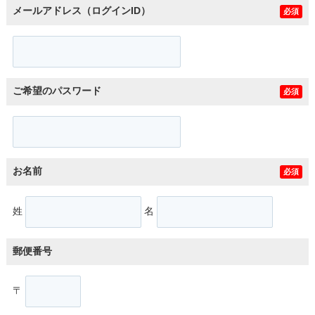
メールアドレス（ログインID）
必須
ご希望のパスワード
必須
お名前
必須
姓
名
郵便番号
〒