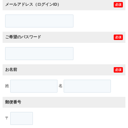
メールアドレス（ログインID）
必須
ご希望のパスワード
必須
お名前
必須
姓
名
郵便番号
〒