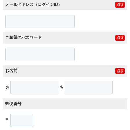
メールアドレス（ログインID）
必須
ご希望のパスワード
必須
お名前
必須
姓
名
郵便番号
〒