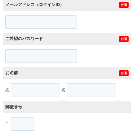
メールアドレス（ログインID）
必須
ご希望のパスワード
必須
お名前
必須
姓
名
郵便番号
〒