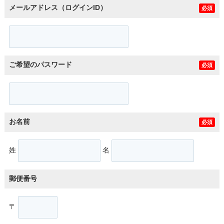
メールアドレス（ログインID）
必須
ご希望のパスワード
必須
お名前
必須
姓
名
郵便番号
〒