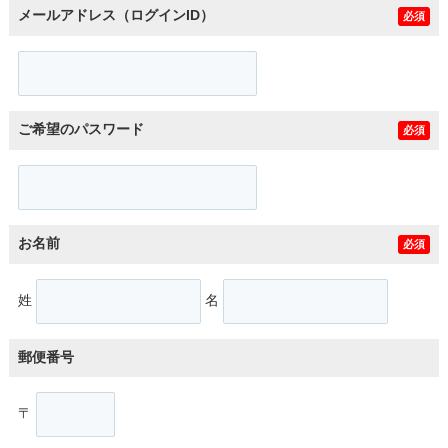
メールアドレス（ログインID）
必須
ご希望のパスワード
必須
お名前
必須
姓
名
郵便番号
〒